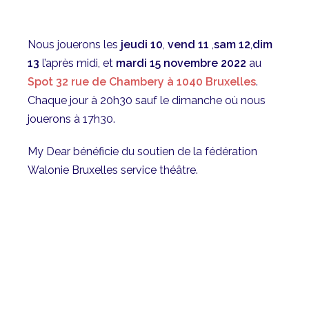
Nous jouerons les
jeudi 10
,
vend 11
,
sam 12
,
dim
13
l’après midi, et
mardi 15 novembre 2022
au
Spot 32 rue de Chambery à 1040 Bruxelles
.
Chaque jour à 20h30 sauf le dimanche où nous
jouerons à 17h30.
My Dear bénéficie du soutien de la fédération
Walonie Bruxelles service théâtre.